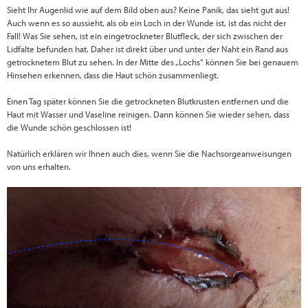
Sieht Ihr Augenlid wie auf dem Bild oben aus? Keine Panik, das sieht gut aus!
Auch wenn es so aussieht, als ob ein Loch in der Wunde ist, ist das nicht der
Fall! Was Sie sehen, ist ein eingetrockneter Blutfleck, der sich zwischen der
Lidfalte befunden hat. Daher ist direkt über und unter der Naht ein Rand aus
getrocknetem Blut zu sehen. In der Mitte des „Lochs“ können Sie bei genauem
Hinsehen erkennen, dass die Haut schön zusammenliegt.
Einen Tag später können Sie die getrockneten Blutkrusten entfernen und die
Haut mit Wasser und Vaseline reinigen. Dann können Sie wieder sehen, dass
die Wunde schön geschlossen ist!
Natürlich erklären wir Ihnen auch dies, wenn Sie die Nachsorgeanweisungen
von uns erhalten.