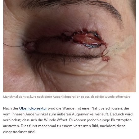
Manchmal sieht es kurz nach einer Augenlidoperation so aus, als ob die Wunde offen wäre!
Nach der
Oberlidkorrektur
wird die Wunde mit einer Naht verschlossen, die
vom inneren Augenwinkel zum äußeren Augenwinkel verläuft. Dadurch wird
verhindert, dass sich die Wunde öffnet. Es können jedoch einige Blutstropfen
austreten. Dies führt manchmal zu einem verzerrten Bild, nachdem diese
eingetrocknet sind!