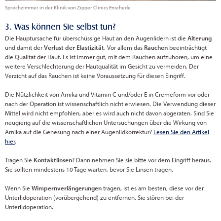
Sprechzimmer in der Klinik von Zipper Clinics Enschede
3. Was können Sie selbst tun?
Die Hauptursache für überschüssige Haut an den Augenlidern ist die
Alterung
und damit der
Verlust der Elastizität
. Vor allem das
Rauchen
beeinträchtigt
die Qualität der Haut. Es ist immer gut, mit dem Rauchen aufzuhören, um eine
weitere Verschlechterung der Hautqualität im Gesicht zu vermeiden. Der
Verzicht auf das Rauchen ist keine Voraussetzung für diesen Eingriff.
Die Nützlichkeit von Arnika und Vitamin C und/oder E in Cremeform vor oder
nach der Operation ist wissenschaftlich nicht erwiesen. Die Verwendung dieser
Mittel wird nicht empfohlen, aber es wird auch nicht davon abgeraten. Sind Sie
neugierig auf die wissenschaftlichen Untersuchungen über die Wirkung von
Arnika auf die Genesung nach einer Augenlidkorrektur?
Lesen Sie den Artikel
hier
.
Tragen Sie
Kontaktlinsen
? Dann nehmen Sie sie bitte vor dem Eingriff heraus.
Sie sollten mindestens 10 Tage warten, bevor Sie Linsen tragen.
Wenn Sie
Wimpernverlängerungen
tragen, ist es am besten, diese vor der
Unterlidoperation (vorübergehend) zu entfernen. Sie stören bei der
Unterlidoperation.