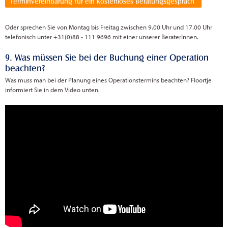
Terminvereinbarung für ein kostenloses Beratungsgespräch
Oder sprechen Sie von Montag bis Freitag zwischen 9.00 Uhr und 17.00 Uhr
telefonisch unter +31(0)88 - 111 9696 mit einer unserer BeraterInnen.
9. Was müssen Sie bei der Buchung einer Operation
beachten?
Was muss man bei der Planung eines Operationstermins beachten? Floortje
informiert Sie in dem Video unten.