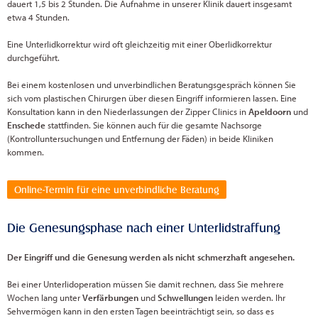
dauert 1,5 bis 2 Stunden. Die Aufnahme in unserer Klinik dauert insgesamt
etwa 4 Stunden.
Eine Unterlidkorrektur wird oft gleichzeitig mit einer Oberlidkorrektur
durchgeführt.
Bei einem kostenlosen und unverbindlichen Beratungsgespräch können Sie
sich vom plastischen Chirurgen über diesen Eingriff informieren lassen. Eine
Konsultation kann in den Niederlassungen der Zipper Clinics in
Apeldoorn
und
Enschede
stattfinden. Sie können auch für die gesamte Nachsorge
(Kontrolluntersuchungen und Entfernung der Fäden) in beide Kliniken
kommen.
Online-Termin für eine unverbindliche Beratung
Die Genesungsphase nach einer Unterlidstraffung
Der Eingriff und die Genesung werden als nicht schmerzhaft angesehen.
Bei einer Unterlidoperation müssen Sie damit rechnen, dass Sie mehrere
Wochen lang unter
Verfärbungen
und
Schwellungen
leiden werden. Ihr
Sehvermögen kann in den ersten Tagen beeinträchtigt sein, so dass es