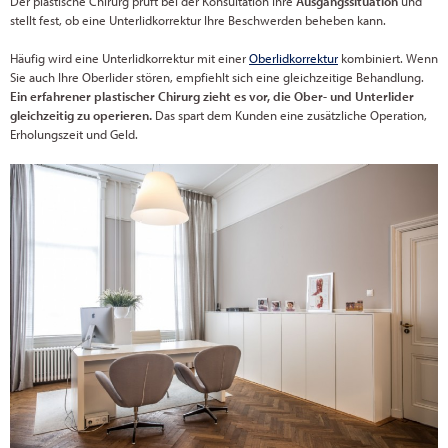
Der plastische Chirurg prüft bei der Konsultation Ihre
Ausgangssituation
und
stellt fest, ob eine Unterlidkorrektur Ihre Beschwerden beheben kann.
Häufig wird eine Unterlidkorrektur mit einer
Oberlidkorrektur
kombiniert. Wenn
Sie auch Ihre Oberlider stören, empfiehlt sich eine gleichzeitige Behandlung.
Ein erfahrener plastischer Chirurg zieht es vor, die Ober- und Unterlider
gleichzeitig zu operieren.
Das spart dem Kunden eine zusätzliche Operation,
Erholungszeit und Geld.