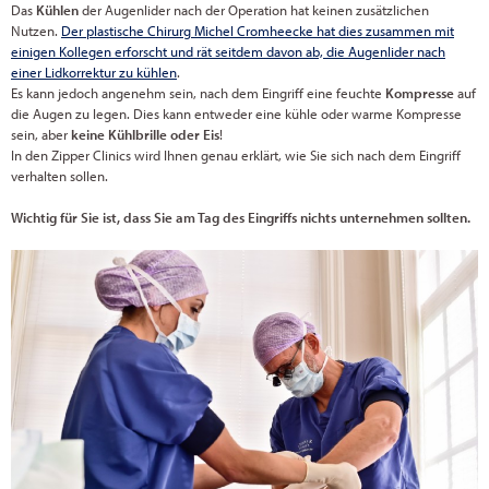
Das
Kühlen
der Augenlider nach der Operation hat keinen zusätzlichen
Nutzen.
Der plastische Chirurg Michel Cromheecke hat dies zusammen mit
einigen Kollegen erforscht und rät seitdem davon ab, die Augenlider nach
einer Lidkorrektur zu kühlen
.
Es kann jedoch angenehm sein, nach dem Eingriff eine feuchte
Kompresse
auf
die Augen zu legen. Dies kann entweder eine kühle oder warme Kompresse
sein, aber
keine Kühlbrille oder Eis
!
In den Zipper Clinics wird Ihnen genau erklärt, wie Sie sich nach dem Eingriff
verhalten sollen.
Wichtig für Sie ist, dass Sie am Tag des Eingriffs nichts unternehmen sollten.