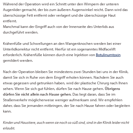
Während der Operation wird ein Schnitt unter den Wimpern der unteren
Augenlider gemacht, der bis zum äußeren Augenwinkel reicht. Dann wird das
überschüssige Fett entfernt oder verlagert und die überschüssige Haut
entfernt.
Manchmal kann der Eingriff auch von der Innenseite des Unterlids aus
durchgeführt werden.
Krähenfüße und Schwellungen an den Wangenknochen werden bei einer
Unterlidkorrektur nicht entfernt. Hierfür ist ein sogenanntes Midfacelift
erforderlich. Krähenfüße können durch eine Injektion von
Botulinumtoxin
gemildert werden.
Nach der Operation bleiben Sie mindestens zwei Stunden bei uns in der Klinik,
damit Sie sich in Ruhe von dem Eingriff erholen können. Nachdem Sie auch
etwas gegessen und getrunken haben, wird der plastische Chirurg nach Ihnen
sehen. Wenn Sie sich gut fühlen, dürfen Sie nach Hause gehen.
Übrigens
dürfen Sie nicht allein nach Hause gehen
. Das liegt daran, dass Sie im
Straßenverkehr möglicherweise weniger aufmerksam sind. Wir empfehlen
daher, dass Sie jemanden mitbringen, der Sie nach Hause fahren oder begleiten
kann.
Kinder und Haustiere, auch wenn sie noch so süß sind, sind in der Klinik leider nicht
erlaubt.