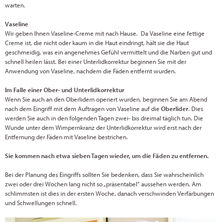
warten.
Vaseline
Wir geben Ihnen Vaseline-Creme mit nach Hause. Da Vaseline eine fettige
Creme ist, die nicht oder kaum in die Haut eindringt, hält sie die Haut
geschmeidig, was ein angenehmes Gefühl vermittelt und die Narben gut und
schnell heilen lässt. Bei einer Unterlidkorrektur beginnen Sie mit der
Anwendung von Vaseline, nachdem die Fäden entfernt wurden.
Im Falle einer Ober- und Unterlidkorrektur
Wenn Sie auch an den Oberlidern operiert wurden, beginnen Sie am Abend
nach dem Eingriff mit dem Auftragen von Vaseline auf die
Oberlider
. Dies
werden Sie auch in den folgenden Tagen zwei- bis dreimal täglich tun. Die
Wunde unter dem Wimpernkranz der Unterlidkorrektur wird erst nach der
Entfernung der Fäden mit Vaseline bestrichen.
Sie kommen nach etwa sieben Tagen wieder, um die Fäden zu entfernen.
Bei der Planung des Eingriffs sollten Sie bedenken, dass Sie wahrscheinlich
zwei oder drei Wochen lang nicht so „präsentabel“ aussehen werden. Am
schlimmsten ist dies in der ersten Woche, danach verschwinden Verfärbungen
und Schwellungen schnell.