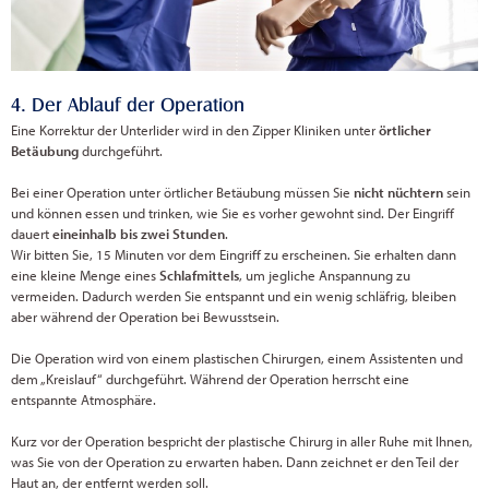
4. Der Ablauf der Operation
Eine Korrektur der Unterlider wird in den Zipper Kliniken unter
örtlicher
Betäubung
durchgeführt.
Bei einer Operation unter örtlicher Betäubung müssen Sie
nicht nüchtern
sein
und können essen und trinken, wie Sie es vorher gewohnt sind. Der Eingriff
dauert
eineinhalb bis zwei Stunden
.
Wir bitten Sie, 15 Minuten vor dem Eingriff zu erscheinen. Sie erhalten dann
eine kleine Menge eines
Schlafmittels
, um jegliche Anspannung zu
vermeiden. Dadurch werden Sie entspannt und ein wenig schläfrig, bleiben
aber während der Operation bei Bewusstsein.
Die Operation wird von einem plastischen Chirurgen, einem Assistenten und
dem „Kreislauf“ durchgeführt. Während der Operation herrscht eine
entspannte Atmosphäre.
Kurz vor der Operation bespricht der plastische Chirurg in aller Ruhe mit Ihnen,
was Sie von der Operation zu erwarten haben. Dann zeichnet er den Teil der
Haut an, der entfernt werden soll.