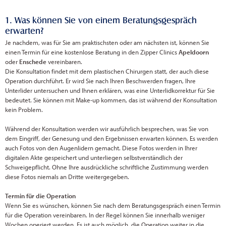
1. Was können Sie von einem Beratungsgespräch
erwarten?
Je nachdem, was für Sie am praktischsten oder am nächsten ist, können Sie
einen Termin für eine kostenlose Beratung in den Zipper Clinics
Apeldoorn
oder
Enschede
vereinbaren.
Die Konsultation findet mit dem plastischen Chirurgen statt, der auch diese
Operation durchführt. Er wird Sie nach Ihren Beschwerden fragen, Ihre
Unterlider untersuchen und Ihnen erklären, was eine Unterlidkorrektur für Sie
bedeutet. Sie können mit Make-up kommen, das ist während der Konsultation
kein Problem.
Während der Konsultation werden wir ausführlich besprechen, was Sie von
dem Eingriff, der Genesung und den Ergebnissen erwarten können. Es werden
auch Fotos von den Augenlidern gemacht. Diese Fotos werden in Ihrer
digitalen Akte gespeichert und unterliegen selbstverständlich der
Schweigepflicht. Ohne Ihre ausdrückliche schriftliche Zustimmung werden
diese Fotos niemals an Dritte weitergegeben.
Termin für die Operation
Wenn Sie es wünschen, können Sie nach dem Beratungsgespräch einen Termin
für die Operation vereinbaren. In der Regel können Sie innerhalb weniger
Wochen operiert werden. Es ist auch möglich, die Operation weiter in die