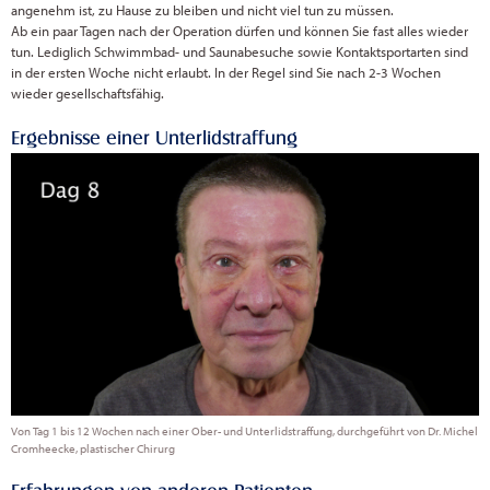
angenehm ist, zu Hause zu bleiben und nicht viel tun zu müssen.
Ab ein paar Tagen nach der Operation dürfen und können Sie fast alles wieder
tun. Lediglich Schwimmbad- und Saunabesuche sowie Kontaktsportarten sind
in der ersten Woche nicht erlaubt. In der Regel sind Sie nach 2-3 Wochen
wieder gesellschaftsfähig.
Ergebnisse einer Unterlidstraffung
Von Tag 1 bis 12 Wochen nach einer Ober- und Unterlidstraffung, durchgeführt von Dr. Michel
Cromheecke, plastischer Chirurg